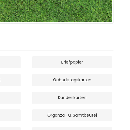
Briefpapier
t
Geburtstagskarten
Kundenkarten
Organza- u. Samtbeutel