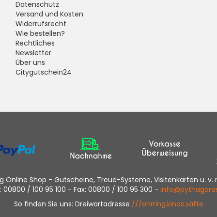
Datenschutz
Versand und Kosten
Widerrufsrecht
Wie bestellen?
Rechtliches
Newsletter
Über uns
Citygutschein24
 Online Shop - Gutscheine, Treue-Systeme, Visitenkarten u. v. 
.: 00800 / 100 95 100 - Fax: 00800 / 100 95 300 -
info@pythagora
So finden Sie uns: Dreiwortadresse
///ohrring.kinos.säfte