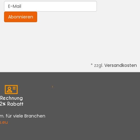
Newsletter
Abonnieren
*
zzgl.
Versandkosten
m. für viele Branchen
s.eu