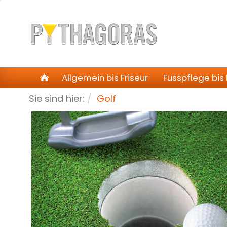
Allgemein bis Friseur
Fusspflege bis
Sie sind hier:
Golf