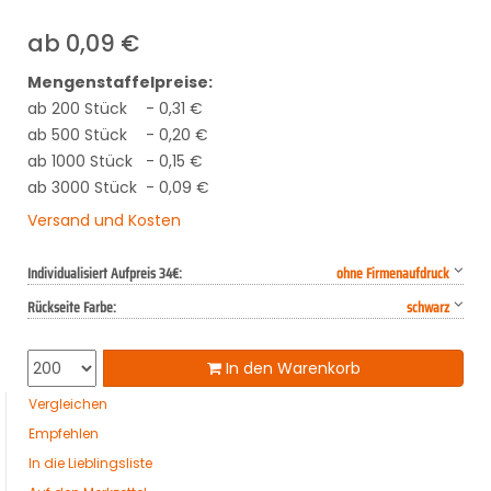
ab
0,09
€
Mengenstaffelpreise:
ab 200 Stück
- 0,31 €
ab 500 Stück
- 0,20 €
ab 1000 Stück
- 0,15 €
ab 3000 Stück
- 0,09 €
Versand und Kosten
Individualisiert Aufpreis 34€:
ohne Firmenaufdruck
Rückseite Farbe:
schwarz
In den Warenkorb
Vergleichen
Empfehlen
In die Lieblingsliste